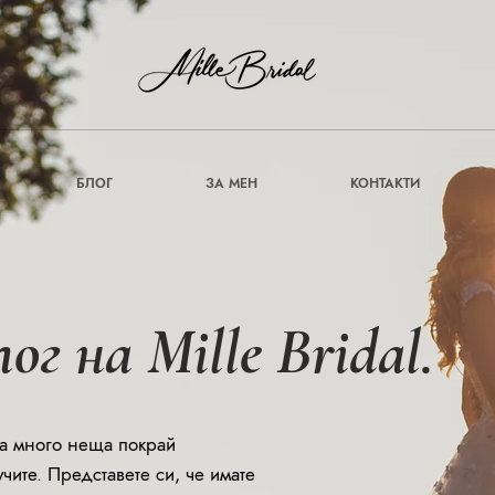
БЛОГ
ЗА МЕН
КОНТАКТИ
г на Mille Bridal.
ва много неща покрай
учите. Представете си, че имате