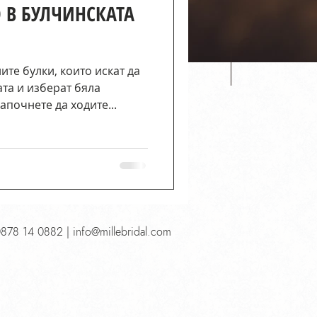
 В БУЛЧИНСКАТА
ите булки, които искат да
та и изберат бяла
апочнете да ходите...
0878 14 0882 |
info@millebridal.com