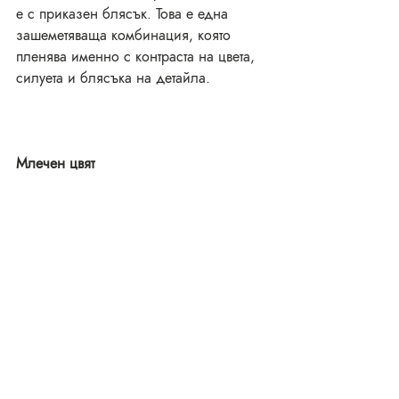
е с приказен блясък. Това е една 
зашеметяваща комбинация, която 
пленява именно с контраста на цвета, 
силуета и блясъка на детайла.
Млечен цвят