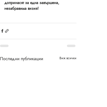
допринасят за една завършена, 
незабравима визия! 
Последни публикации
Виж всички