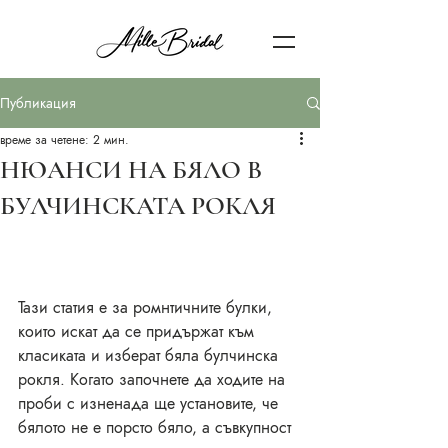
Публикация
време за четене: 2 мин.
НЮАНСИ НА БЯЛО В
БУЛЧИНСКАТА РОКЛЯ
Тази статия е за ромнтичните булки, 
които искат да се придържат към 
класиката и изберат бяла булчинска 
рокля. Когато започнете да ходите на 
проби с изненада ще установите, че 
бялото не е порсто бяло, а съвкупност 