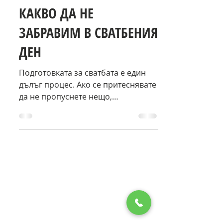
време за четене: 3 мин.
КАКВО ДА НЕ
ЗАБРАВИМ В СВАТБЕНИЯ
ДЕН
Подготовката за сватбата е един
дълъг процес. Ако се притеснявате
да не пропуснете нещо,
разгледайте нашите подсещащи
предложения: