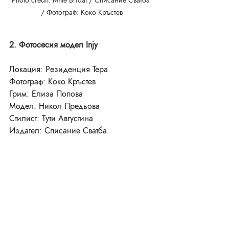
/ Фотограф: Коко Кръстев
2. Фотосесия модел Injy
Локация: Резиденция Тера
Фотограф: Коко Кръстев
Грим: Елиза Попова
Модел: Никол Предьова
Стилист: Тути Августина
Издател: Списание Сватба