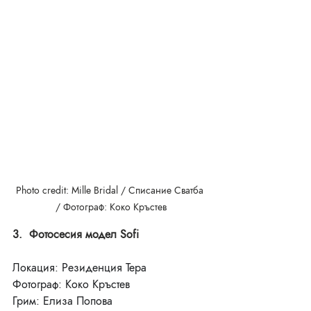
Photo credit: Mille Bridal / Списание Сватба 
/ Фотограф: Коко Кръстев
3.  Фотосесия модел Sofi
Локация: Резиденция Тера
Фотограф: Коко Кръстев
Грим: Елиза Попова