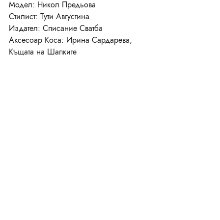
Модел: Никол Предьова
Стилист: Тути Августина
Издател: Списание Сватба
Аксесоар Коса: Ирина Сардарева, 
Къщата на Шапките