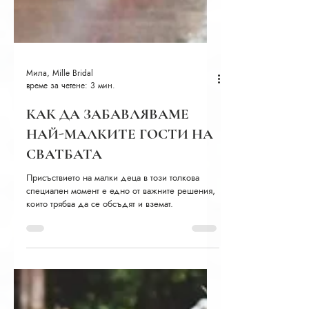
Мила, Mille Bridal
време за четене: 3 мин.
КАК ДА ЗАБАВЛЯВАМЕ
НАЙ-МАЛКИТЕ ГОСТИ НА
СВАТБАТА
Присъствието на малки деца в този толкова
специален момент е едно от важните решения,
които трябва да се обсъдят и вземат.