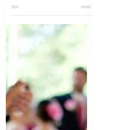
Ако се притеснявате да не пропуснете нещо,
разгледайте нашите подсещащи предложения: