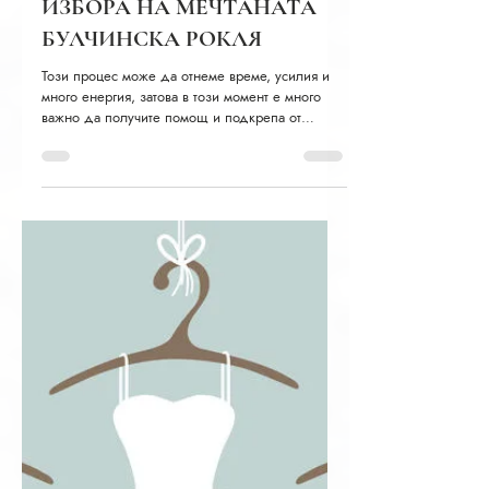
Мила, Mille Bridal
време за четене: 4 мин.
РОЛЯТА НА
СЕМЕЙСТВОТО И
ПРИЯТЕЛЕТИЕ ПРИ
ИЗБОРА НА МЕЧТАНАТА
БУЛЧИНСКА РОКЛЯ
Този процес може да отнеме време, усилия и
много енергия, затова в този момент е много
важно да получите помощ и подкрепа от
семейството...