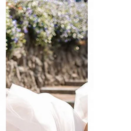
ПОДАРЪЦИ ГОСТИ
Подаръците на гостите са онова малко, сладко,
закачливо и лично напомняне за нашата сватба.